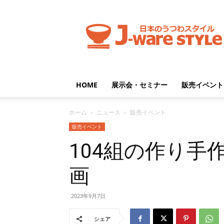
J-
ware
Style
HOME
展示会・セミナー
販売イベント
ホーム
ニュース
販売イベント
販売イベント
104組の作り手
画
2023年9月7日
シェア