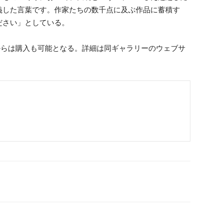
義した言葉です。作家たちの数千点に及ぶ作品に蓄積す
ださい」としている。
からは購入も可能となる。詳細は同ギャラリーのウェブサ