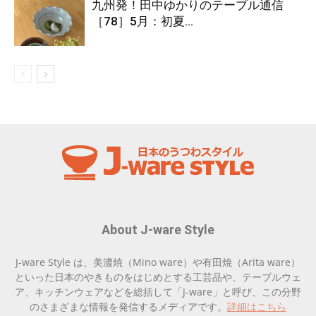
九州発！田中ゆかりのテーブル通信
［78］5月：初夏...
About J-ware Style
J-ware Style は、美濃焼（Mino ware）や有田焼（Arita ware）
といった日本のやきものをはじめとする工芸品や、テーブルウェ
ア、キッチンウェアなどを総括して「J-ware」と呼び、この分野
のさまざまな情報を発信するメディアです。
詳細はこちら