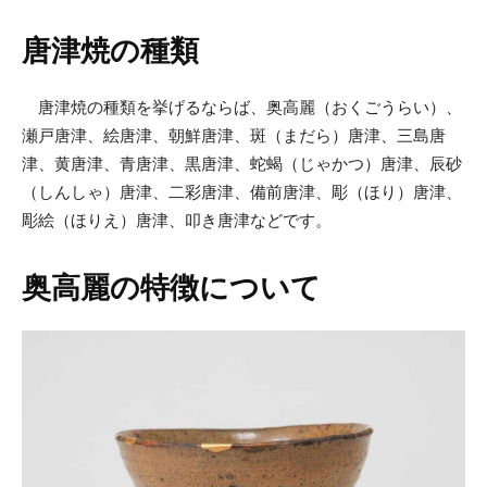
唐津焼の種類
唐津焼の種類を挙げるならば、奥高麗（おくごうらい）、
瀬戸唐津、絵唐津、朝鮮唐津、斑（まだら）唐津、三島唐
津、黄唐津、青唐津、黒唐津、蛇蝎（じゃかつ）唐津、辰砂
（しんしゃ）唐津、二彩唐津、備前唐津、彫（ほり）唐津、
彫絵（ほりえ）唐津、叩き唐津などです。
奥高麗の特徴について