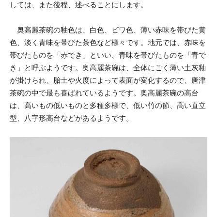
しては、また後程、述べることにします。
奥高麗茶碗の釉色は、白色、
ビワ
色、薄い赤味を帯びた黄
色、淡く青味を帯びた茶色など様々です。地元では、赤味を
帯びたものを「赤でき」といい、青味を帯びたものを「青で
き」と呼ぶようです。奥高麗茶碗は、全体にごく薄い土灰釉
が掛けられ、胎土や火度によって表面が変化するので、唐津
茶碗の中で最も喜ばれているようです。奥高麗茶碗の高台
は、高いもの低いものと多種多様で、低い竹の節、高い直立
型、八字形高台などがあるようです。