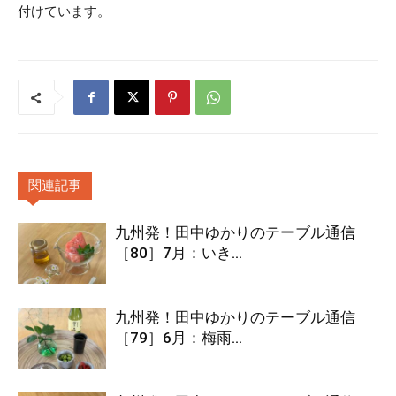
付けています。
関連記事
九州発！田中ゆかりのテーブル通信
［80］7月：いき...
九州発！田中ゆかりのテーブル通信
［79］6月：梅雨...