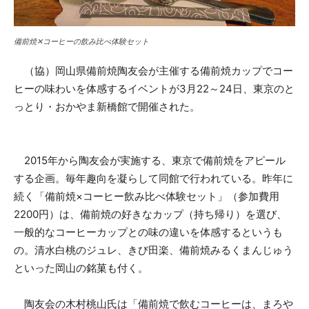
備前焼✕コーヒーの飲み比べ体験セット
（協）岡山県備前焼陶友会が主催する備前焼カップでコー
ヒーの味わいを体感するイベントが3月22～24日、東京のと
っとり・おかやま新橋館で開催された。
2015年から陶友会が実施する、東京で備前焼をアピール
する企画。毎年趣向を凝らして同館で行われている。昨年に
続く「備前焼×コーヒー飲み比べ体験セット」（参加費用
2200円）は、備前焼の好きなカップ（持ち帰り）を選び、
一般的なコーヒーカップとの味の違いを体感するというも
の。清水白桃のジュレ、きび田楽、備前焼みるくまんじゅう
といった岡山の銘菓も付く。
陶友会の木村桃山氏は「備前焼で飲むコーヒーは、まろや