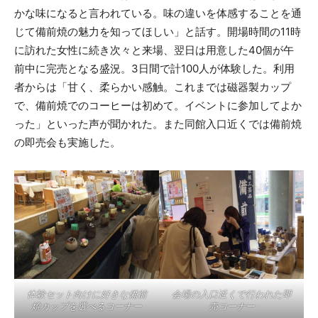
かな味になると言われている。味の違いを体感することを通
じて備前焼の魅力を知ってほしい」と話す。開場時間の11時
に訪れた女性に続き次々と来場、翌日は用意した40個が午
前中に完売となる盛況。3日間で計100人が体験した。利用
者からは「甘く、柔らかい感触。これまでは磁器製カップ
で、備前焼でのコーヒーは初めて。イベントに参加してよか
った」といった声が聞かれた。また同館入口近くでは備前焼
の即売会も実施した。
体験セット向けに好きな備前
会場の入口近くで行われた即
焼カップを選べるコーナー
売コーナー