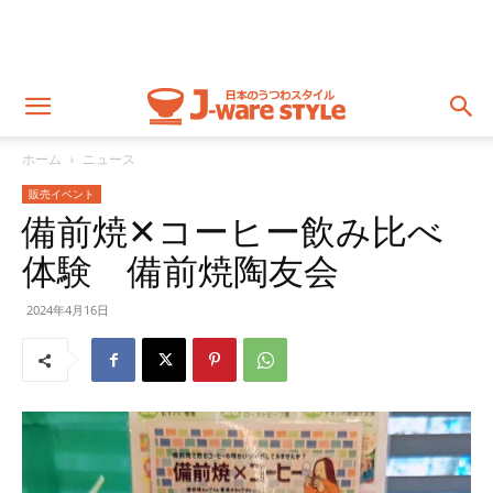
ホーム
ニュース
販売イベント
備前焼✕コーヒー飲み比べ
体験 備前焼陶友会
2024年4月16日