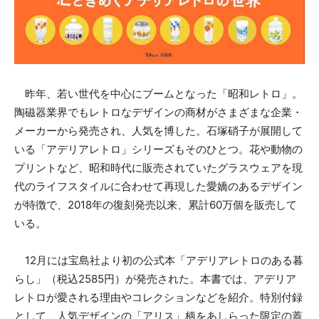
昨年、若い世代を中心にブームとなった「昭和レトロ」。
陶磁器業界でもレトロなデザインの商材がさまざまな企業・
メーカーから発売され、人気を博した。石塚硝子が展開して
いる「アデリアレトロ」シリーズもそのひとつ。花や動物の
プリントなど、昭和時代に販売されていたグラスウェアを現
代のライフスタイルに合わせて再現した愛嬌のあるデザイン
が特徴で、2018年の復刻発売以来、累計60万個を販売して
いる。
12月には宝島社より初の公式本「アデリアレトロのある暮
らし」（税込2585円）が発売された。本書では、アデリア
レトロが愛される理由やコレクションなどを紹介。特別付録
として、人気デザインの「アリス」柄をあしらった限定の蓋