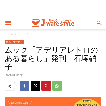
ホーム
ニュース
製品・サービス
ムック「アデリアレトロの
ある暮らし」発刊 石塚硝
子
2022年2月12日