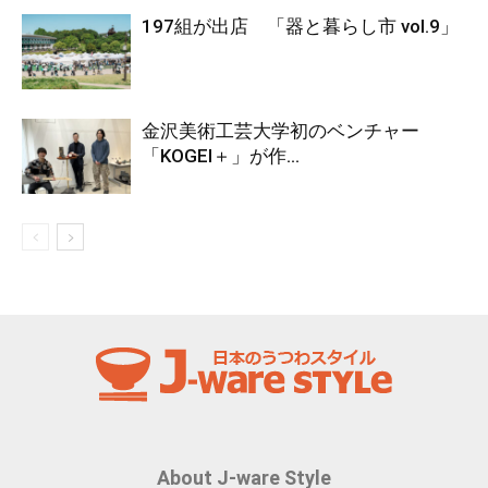
197組が出店 「器と暮らし市 vol.9」
金沢美術工芸大学初のベンチャー
「KOGEI＋」が作...
About J-ware Style