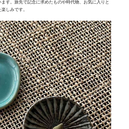
います。旅先で記念に求めたものや時代物、お気に入りと
た楽しみです。