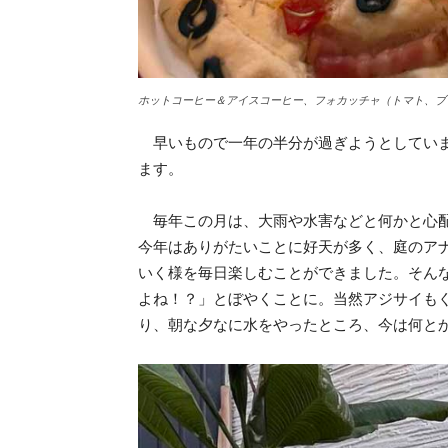
ホットコーヒー＆アイスコーヒー、フォカッチャ（トマト、ブ
早いもので一年の半分が過ぎようとしていま
ます。
毎年この月は、大雨や水害などと何かと心配
今年はありがたいことに好天が多く、庭のア
いく様を毎日楽しむことができました。そんな
よね！？」とぼやくことに。当然アジサイも
り、朝な夕なに水をやったところ、今は何と