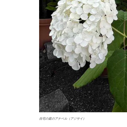
自宅の庭のアナベル（アジサイ）