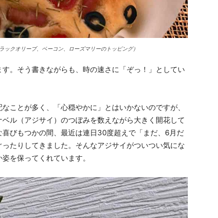
ラックオリーブ、ベーコン、ローズマリーのトッピング）
す。そう書きながらも、時の速さに「ぞっ！」としてい
なことが多く、「心穏やかに」とはいかないのですが、
ナベル（アジサイ）のつぼみを数えながら大きく開花して
喜びもつかの間、最近は連日30度超えで「まだ、6月だ
ぐったりしてきました。そんなアジサイがついつい気にな
か姿を保ってくれています。