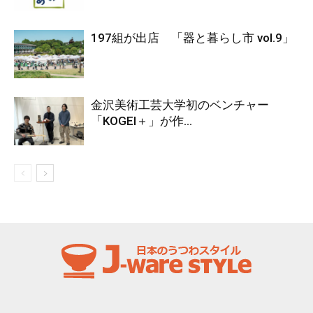
197組が出店 「器と暮らし市 vol.9」
金沢美術工芸大学初のベンチャー
「KOGEI＋」が作...