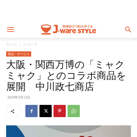
ホーム
ニュース
製品・サービス
大阪・関西万博の「ミャク
ミャク」とのコラボ商品を
展開 中川政七商店
2025年5月12日