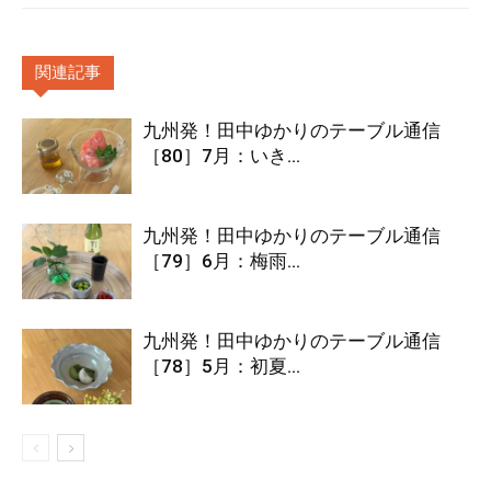
関連記事
九州発！田中ゆかりのテーブル通信
［80］7月：いき...
九州発！田中ゆかりのテーブル通信
［79］6月：梅雨...
九州発！田中ゆかりのテーブル通信
［78］5月：初夏...