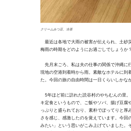
クリームみつ豆、冷茶
最近は各地で大雨の被害が伝えられ、土砂災
梅雨の時期をどのようにお過ごしでしょうか
先月末ごろ、私は夫の仕事の関係で沖縄に行
現地の空港到着時から雨。素敵なホテルに到
た。今回の旅の自由時間は一日くらいしかな
5年ほど前に訪れた読谷村のやちむんの里。
キ定食というもので、ご飯やソバ、揚げ豆腐
っぷりと盛られており、素朴でぽってりと厚
さを感じ、感激したのを覚えています。今回
みたい」という思いがこみ上げていました。