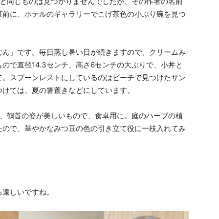
のと同じものは見つかりませんでしたが、その作者の名前
直前に、ホテルのギャラリーでこげ茶色の小ぶり碗を見つ
ん」です。毎日蒸し暑い日が続きますので、クリームみ
ので直径14.3センチ、高さ6センチの大ぶりで、小丼と
て。スプーンレストにしているのはビーチで見つけたサン
つけては、夏の箸置きなどにしています。
釉、鶴首の姿が美しいもので、食卓用に。庭のハーブの植
たので、華やかなみつ豆の色の引き立て役に一枝入れてみ
ち遠しいですね。