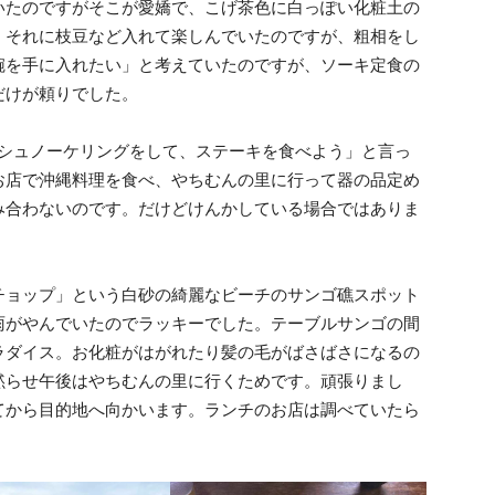
いたのですがそこが愛嬌で、こげ茶色に白っぽい化粧土の
。それに枝豆など入れて楽しんでいたのですが、粗相をし
碗を手に入れたい」と考えていたのですが、ソーキ定食の
だけが頼りでした。
シュノーケリングをして、ステーキを食べよう」と言っ
お店で沖縄料理を食べ、やちむんの里に行って器の品定め
み合わないのです。だけどけんかしている場合ではありま
ョップ」という白砂の綺麗なビーチのサンゴ礁スポット
雨がやんでいたのでラッキーでした。テーブルサンゴの間
ラダイス。お化粧がはがれたり髪の毛がばさばさになるの
黙らせ午後はやちむんの里に行くためです。頑張りまし
てから目的地へ向かいます。ランチのお店は調べていたら