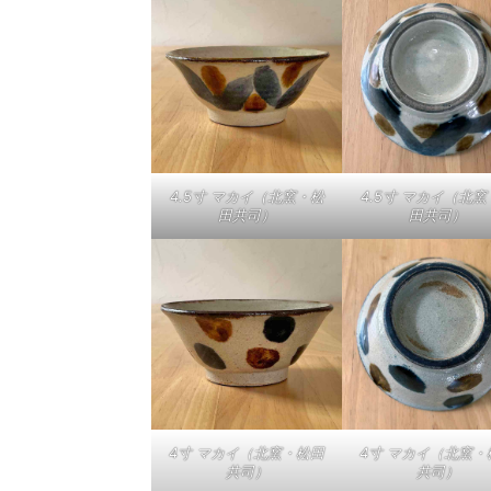
4.5寸 マカイ（北窯・松
4.5寸 マカイ（北窯
田共司）
田共司）
4寸 マカイ（北窯・松田
4寸 マカイ（北窯・
共司）
共司）