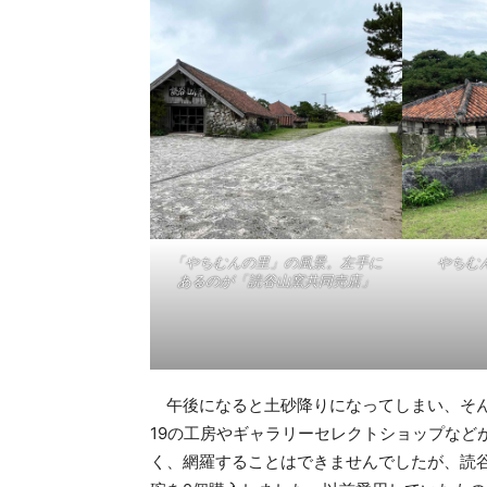
「やちむんの里」の風景。左手に
やちむ
あるのが「読谷山窯共同売店」
午後になると土砂降りになってしまい、そん
19の工房やギャラリーセレクトショップなど
く、網羅することはできませんでしたが、読