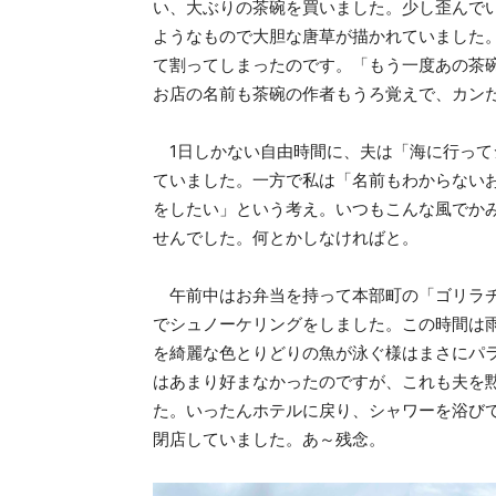
い、大ぶりの茶碗を買いました。少し歪んで
ようなもので大胆な唐草が描かれていました
て割ってしまったのです。「もう一度あの茶
お店の名前も茶碗の作者もうろ覚えで、カン
1日しかない自由時間に、夫は「海に行って
ていました。一方で私は「名前もわからない
をしたい」という考え。いつもこんな風でか
せんでした。何とかしなければと。
午前中はお弁当を持って本部町の「ゴリラチ
でシュノーケリングをしました。この時間は
を綺麗な色とりどりの魚が泳ぐ様はまさにパ
はあまり好まなかったのですが、これも夫を
た。いったんホテルに戻り、シャワーを浴び
閉店していました。あ～残念。