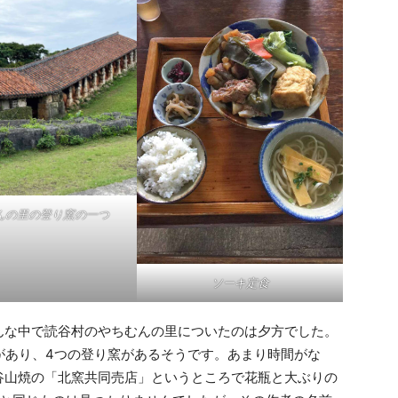
んの里の登り窯の一つ
ソーキ定食
な中で読谷村のやちむんの里についたのは夕方でした。
があり、4つの登り窯があるそうです。あまり時間がな
谷山焼の「北窯共同売店」というところで花瓶と大ぶりの