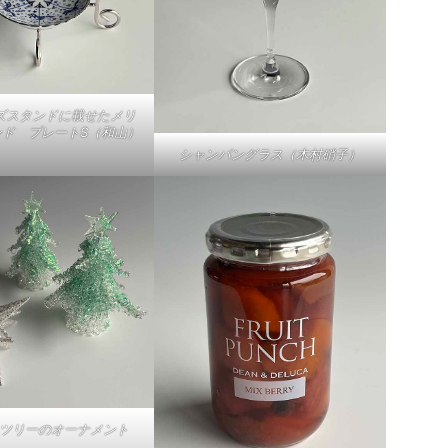
ズスタンドに載せたメリ
ド プレートS（和山）
シャンパングラス（木村硝子）
ツリーのオーナメント