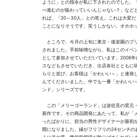
ように」との指令が私に下されたのでした。
べ進むのが賑わっていいんじゃない？」など
れば、「20～30人」との答え。これは大変
ことになりそうです。笑うしかない。オホホ
ところで、今月の上旬に東京・後楽園のプリ
されました。手前味噌ながら、私はこのイベ
として参加させていただいています。2006
スなどもさせていただき、出店各社とともに研
らりと並び、お客様は「かわいい～」と連発
んでくださいました。中でも一番「かわいい
ンド」シリーズです。
この「メリーゴーランド」は波佐見の窯元・
新作です。その商品開発にあたって、私が「
ったばかりに、担当の男性デザイナーが最初
開になりました。縁がフリフリの24センチの