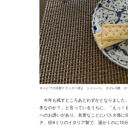
キャビアの冷製クラッカー添え、シャンパン、カヌレ3種、ヨ
今年も残すところあとわずかとなりました。
冬なのか？」と言っているうちに、「えっ！
へのお誘いがあり、名誉なことにパスタ係に任
チ、径4ミリのイタリア製で、湯がくのに15