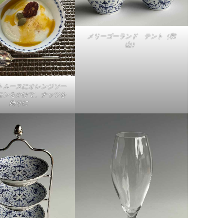
メリーゴーランド テント（和
山）
トムースにオレンジソー
モンをかけて、ナッツを
飾りに