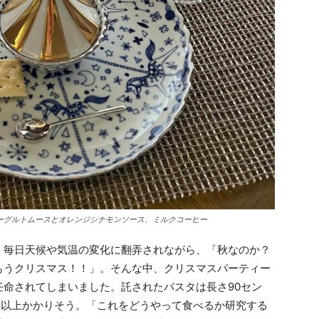
ーグルトムースとオレンジシナモンソース、ミルクコーヒー
毎日天候や気温の変化に翻弄されながら、「秋なのか？
もうクリスマス！！」。そんな中、クリスマスパーティー
命されてしまいました。託されたパスタは長さ90セン
分以上かかりそう。「これをどうやって食べるか研究する