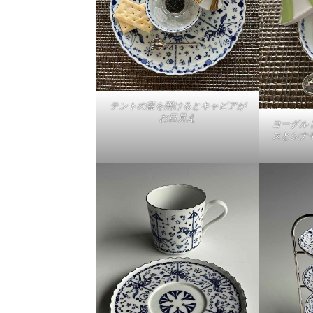
テントの蓋を開けるとキャビアが
お目見え
ヨーグル
スとシナ