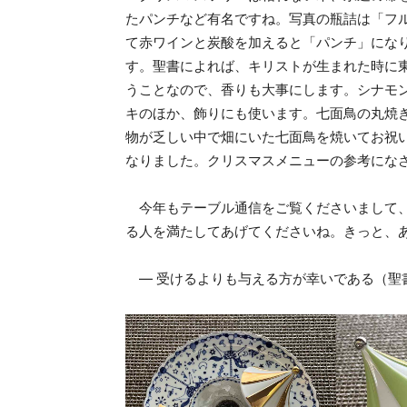
たパンチなど有名ですね。写真の瓶詰は「フ
て赤ワインと炭酸を加えると「パンチ」にな
す。聖書によれば、キリストが生まれた時に
うことなので、香りも大事にします。シナモ
キのほか、飾りにも使います。七面鳥の丸焼
物が乏しい中で畑にいた七面鳥を焼いてお祝
なりました。クリスマスメニューの参考にな
今年もテーブル通信をご覧くださいまして、
る人を満たしてあげてくださいね。きっと、
― 受けるよりも与える方が幸いである（聖書