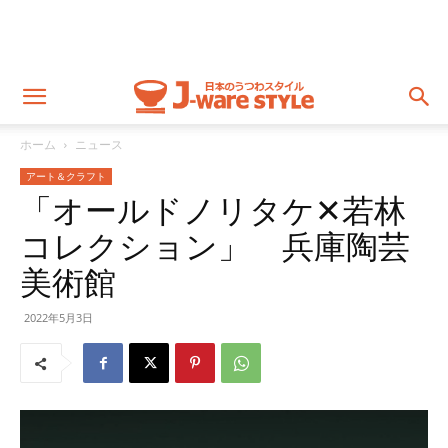
ホーム
ニュース
アート＆クラフト
「オールドノリタケ✕若林
コレクション」 兵庫陶芸
美術館
2022年5月3日