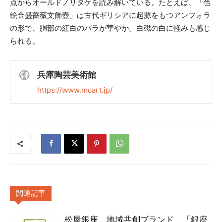
点からオールドノリタケを読み解いている。たとえば、「色
絵金盛薔薇文飾壺」は古代ギリシアに起源をもつアンフォラ
の形で、胴部の紅白のバラが華やか。白磁の白に軽みも感じ
られる。
兵庫陶芸美術館
https://www.mcart.jp/
関連記事
松屋銀座、地域共創ブランド 「銀座