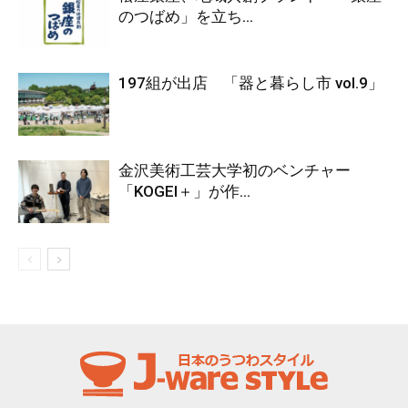
のつばめ」を立ち...
197組が出店 「器と暮らし市 vol.9」
金沢美術工芸大学初のベンチャー
「KOGEI＋」が作...