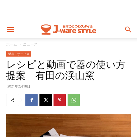
ホーム
ニュース
製品・サービス
レシピと動画で器の使い方
提案 有田の渓山窯
2021年2月18日