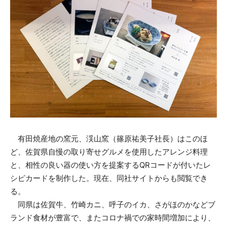
有田焼産地の窯元、渓山窯（篠原祐美子社長）はこのほ
ど、佐賀県自慢の取り寄せグルメを使用したアレンジ料理
と、相性の良い器の使い方を提案するQRコードが付いたレ
シピカードを制作した。現在、同社サイトからも閲覧でき
る。
同県は佐賀牛、竹崎カニ、呼子のイカ、さがほのかなどブ
ランド食材が豊富で、またコロナ禍での家時間増加により、