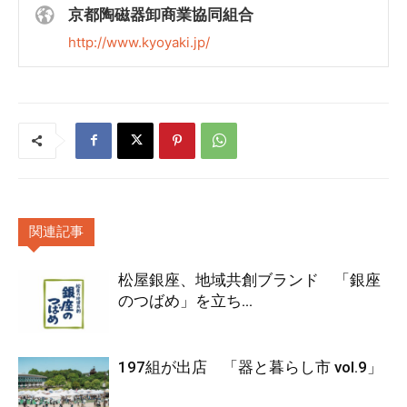
京都陶磁器卸商業協同組合
http://www.kyoyaki.jp/
関連記事
松屋銀座、地域共創ブランド 「銀座
のつばめ」を立ち...
197組が出店 「器と暮らし市 vol.9」