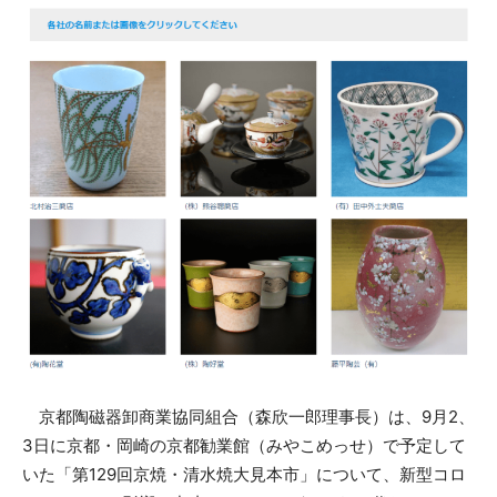
京都陶磁器卸商業協同組合（森欣一郎理事長）は、9月2、
3日に京都・岡崎の京都勧業館（みやこめっせ）で予定して
いた「第129回京焼・清水焼大見本市」について、新型コロ