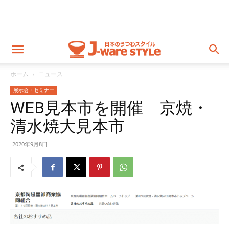
ホーム
ニュース
展示会・セミナー
WEB見本市を開催 京焼・
清水焼大見本市
2020年9月8日