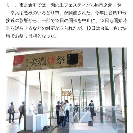
り」、市之倉町では「陶の里フェスティバルin市之倉」や
「幸兵衛窯秋のいろどり市」が開催された。今年は台風19号
接近の影響から、一部で12日の開催を中止に、13日も開始時
刻を遅らせるなどの対応が取られたが、13日は台風一過の快
晴でお祭り日和となった。