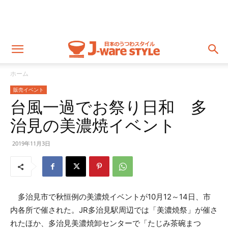
ホーム
販売イベント
台風一過でお祭り日和 多
治見の美濃焼イベント
2019年11月3日
多治見市で秋恒例の美濃焼イベントが10月12～14日、市
内各所で催された。JR多治見駅周辺では「美濃焼祭」が催さ
れたほか、多治見美濃焼卸センターで「たじみ茶碗まつ