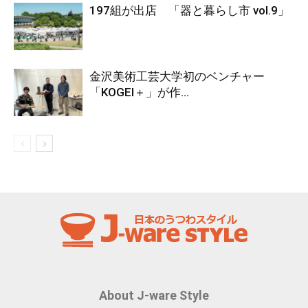
197組が出店 「器と暮らし市 vol.9」
金沢美術工芸大学初のベンチャー
「KOGEI＋」が作...
About J-ware Style