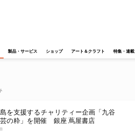
製品・サービス
ショップ
アート＆クラフト
特集・連載
ト
半島を支援するチャリティー企画「九谷
芸の粋」を開催 銀座 蔦屋書店
8日