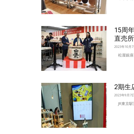
15周
直売所
2023年10月
松屋銀座、
2期
2023年9月7
JR東京駅近