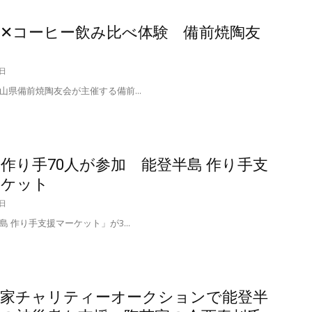
✕コーヒー飲み比べ体験 備前焼陶友
6日
県備前焼陶友会が主催する備前...
作り手70人が参加 能登半島 作り手支
ーケット
6日
 作り手支援マーケット」が3...
作家チャリティーオークションで能登半