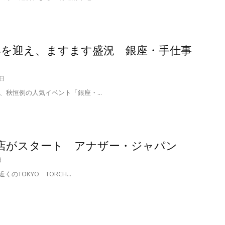
年を迎え、ますます盛況 銀座・手仕事
7日
秋恒例の人気イベント「銀座・...
生店がスタート アナザー・ジャパン
日
くのTOKYO TORCH...