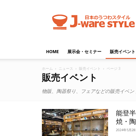
J-
ware
Style
HOME
展示会・セミナー
販売イベント
ホーム
ニュース
販売イベント
ページ 3
販売イベント
物販、陶器祭り、フェアなどの販売イベン
能登
焼・陶
2024年5月2