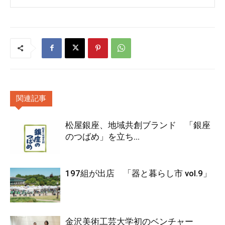
関連記事
松屋銀座、地域共創ブランド 「銀座
のつばめ」を立ち...
197組が出店 「器と暮らし市 vol.9」
金沢美術工芸大学初のベンチャー