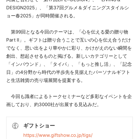
DESIGN2025」、「第37回グルメ＆ダイニングスタイルシ
ョー春2025」が同時開催される。
第99回となる今回のテーマは、「心を伝える愛の贈り物
Part Ⅱ」。ギフトは贈り合うことで互いの心を伝え合うだけ
でなく、思い出をより華やかに彩り、かけがえのない瞬間を
創出、想起させるものと掲げる。新しいカテゴリーとして
「インバウンド」、「タイパ」、「もっと推し活」、「記念
日」の4分野から時代の半歩先を見据えたパーソナルギフト
と生活雑貨の売り場展開を提案する。
今回も識者によるトークセミナーなど多彩なイベントを企
画しており、約3000社が出展する見込みだ。
ギフトショー
https://www.giftshow.co.jp/tigs/