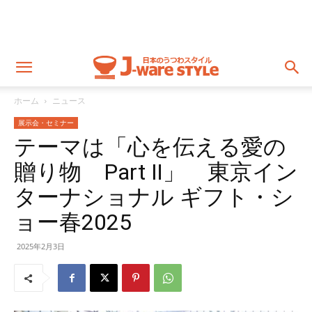
ホーム
ニュース
展示会・セミナー
テーマは「心を伝える愛の
贈り物 Part Ⅱ」 東京イン
ターナショナル ギフト・シ
ョー春2025
2025年2月3日