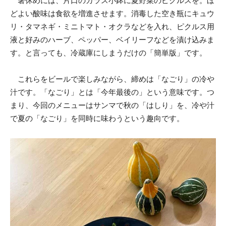
箸休めには、片口のガラス小鉢に夏野菜のピクルスを。ほ
どよい酸味は食欲を増進させます。消毒した空き瓶にキュウ
リ・タマネギ・ミニトマト・オクラなどを入れ、ピクルス用
液と好みのハーブ、ペッパー、ベイリーフなどを漬け込みま
す。と言っても、冷蔵庫にしまうだけの「簡単版」です。
これらをビールで楽しみながら、締めは「なごり」の冷や
汁です。「なごり」とは「今年最後の」という意味です。つ
まり、今回のメニューはサンマで秋の「はしり」を、冷や汁
で夏の「なごり」を同時に味わうという趣向です。