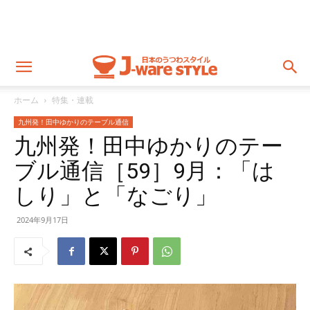
ホーム
特集・連載
九州発！田中ゆかりのテーブル通信
九州発！田中ゆかりのテー
ブル通信［59］9月：「は
しり」と「なごり」
2024年9月17日