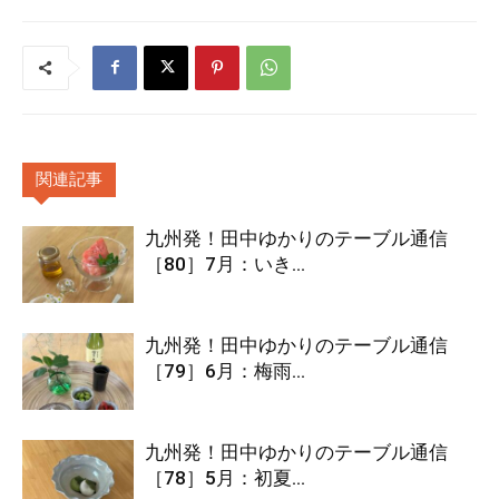
関連記事
九州発！田中ゆかりのテーブル通信
［80］7月：いき...
九州発！田中ゆかりのテーブル通信
［79］6月：梅雨...
九州発！田中ゆかりのテーブル通信
［78］5月：初夏...