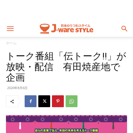
ホーム
トーク番組「伝トーク!!」が
放映・配信 有田焼産地で
企画
2020年8月6日