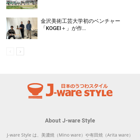
金沢美術工芸大学初のベンチャー
「KOGEI＋」が作...
About J-ware Style
J-ware Style は、美濃焼（Mino ware）や有田焼（Arita ware）