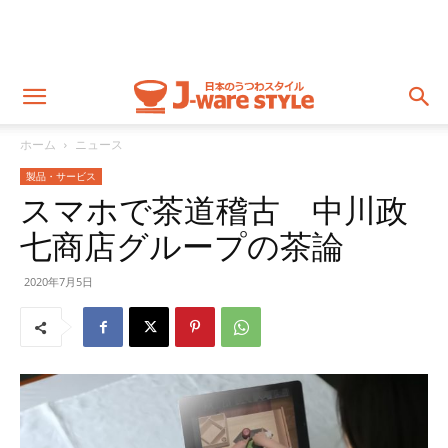
ホーム
ニュース
製品・サービス
スマホで茶道稽古 中川政
七商店グループの茶論
2020年7月5日