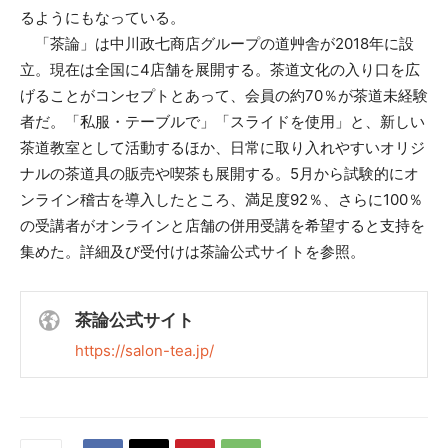
るようにもなっている。
「茶論」は中川政七商店グループの道艸舎が2018年に設
立。現在は全国に4店舗を展開する。茶道文化の入り口を広
げることがコンセプトとあって、会員の約70％が茶道未経験
者だ。「私服・テーブルで」「スライドを使用」と、新しい
茶道教室として活動するほか、日常に取り入れやすいオリジ
ナルの茶道具の販売や喫茶も展開する。5月から試験的にオ
ンライン稽古を導入したところ、満足度92％、さらに100％
の受講者がオンラインと店舗の併用受講を希望すると支持を
集めた。詳細及び受付けは茶論公式サイトを参照。
茶論公式サイト
https://salon-tea.jp/