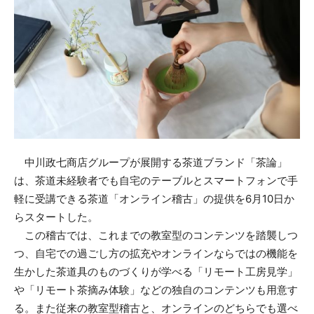
中川政七商店グループが展開する茶道ブランド「茶論」
は、茶道未経験者でも自宅のテーブルとスマートフォンで手
軽に受講できる茶道「オンライン稽古」の提供を6月10日か
らスタートした。
この稽古では、これまでの教室型のコンテンツを踏襲しつ
つ、自宅での過ごし方の拡充やオンラインならではの機能を
生かした茶道具のものづくりが学べる「リモート工房見学」
や「リモート茶摘み体験」などの独自のコンテンツも用意す
る。また従来の教室型稽古と、オンラインのどちらでも選べ