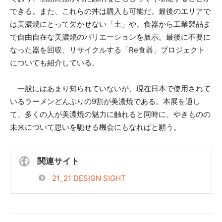
できる。また、これらの丼は購入も可能だ。最後のエリアで
は美濃焼にとって欠かせない「土」や、食器から工業製品ま
で自由自在な美濃焼のバリエーションを展示。最後に不要に
なった器を回収、リサイクルする「Re食器」プロジェクト
についても紹介している。
一般にはあまり知られていないが、現在日本で使用されて
いるラーメンどんぶりの9割が美濃焼である。本展を通し
て、多くの人が美濃焼の魅力に触れると同時に、やきものの
未来について思いを馳せる機会にもなればと願う。
関連サイト
21_21 DESIGN SIGHT