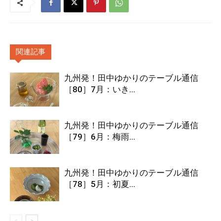
関連記事
九州発！田中ゆかりのテーブル通信
［80］7月：いき...
九州発！田中ゆかりのテーブル通信
［79］6月：梅雨...
九州発！田中ゆかりのテーブル通信
［78］5月：初夏...