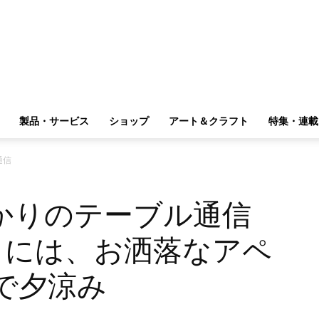
製品・サービス
ショップ
アート＆クラフト
特集・連載
通信
かりのテーブル通信
まには、お洒落なアペ
で夕涼み