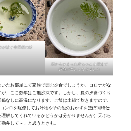
カが泳ぐ有田焼の鉢
卵からかえった赤ちゃんも増えて
観察が楽しくなりました
いたお部屋にて家族で囲む夕食でしょうか。コロナがな
すが、ここ数年はご無沙汰です。しかし、夏の夕食づくり
関係なしに高温になります。ご飯は土鍋で炊きますので、
のコンロを駆使してお汁物やその他のおかずをほぼ同時仕
を理解してくれているかどうかは分かりませんが）天ぷら
て勘弁して～」と思うときも。