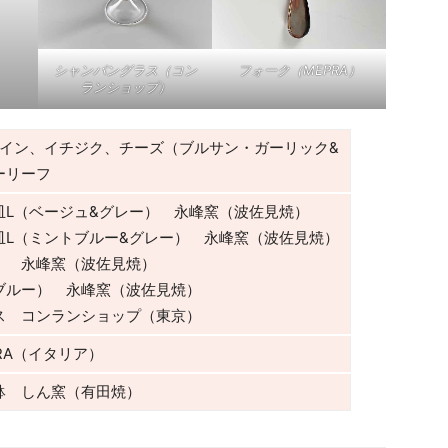
シャンパングラス（コン
フォーク（MEPRA）
ランショップ）
 ワイン、イチジク、チーズ（ブルサン・ガーリック&
ーリーフ
皿L（ベージュ&グレー） 永峰窯（波佐見焼）
皿L（ミントブルー&グレー） 永峰窯（波佐見焼）
） 永峰窯（波佐見焼）
ブルー） 永峰窯（波佐見焼）
ス コンランショップ（東京）
RA（イタリア）
鉢 しん窯（有田焼）