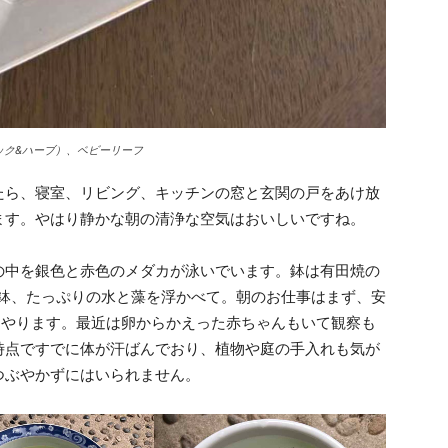
ック&ハーブ）、ベビーリーフ
ら、寝室、リビング、キッチンの窓と玄関の戸をあけ放
ます。やはり静かな朝の清浄な空気はおいしいですね。
中を銀色と赤色のメダカが泳いでいます。鉢は有田焼の
大鉢、たっぷりの水と藻を浮かべて。朝のお仕事はまず、安
をやります。最近は卵からかえった赤ちゃんもいて観察も
時点ですでに体が汗ばんでおり、植物や庭の手入れも気が
つぶやかずにはいられません。