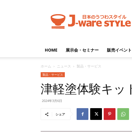
J-
ware
Style
HOME
展示会・セミナー
販売イベント
ホーム
ニュース
製品・サービス
製品・サービス
津軽塗体験キット
2024年3月6日
シェア