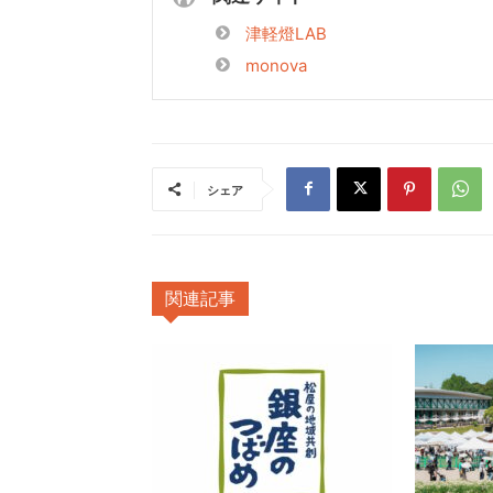
津軽燈LAB
monova
シェア
関連記事