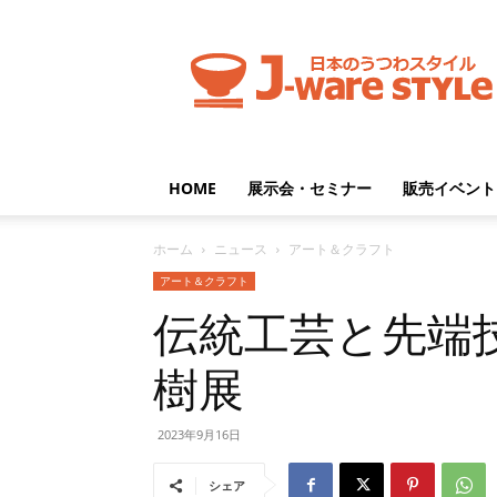
J-
ware
Style
HOME
展示会・セミナー
販売イベント
ホーム
ニュース
アート＆クラフト
アート＆クラフト
伝統工芸と先端
樹展
2023年9月16日
シェア