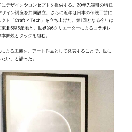
にデザインやコンセプトを提供する。20年先端研の特任
デザイン講座を共同設立。さらに近年は日本の伝統工芸に
「Craft × Tech」を立ち上げた。第1回となる今年は
東北6県6産地と、世界的6クリエーターによるコラボレ
津本郷焼とタッグを組む。
人による工芸を、アート作品として発表することで、世に
きたい」と語った。