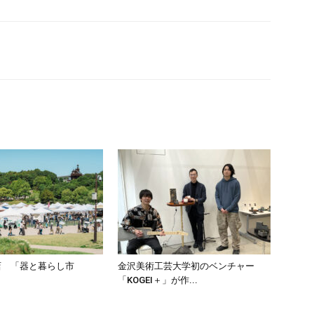
店 「器と暮らし市
金沢美術工芸大学初のベンチャー
「KOGEI＋」が作...