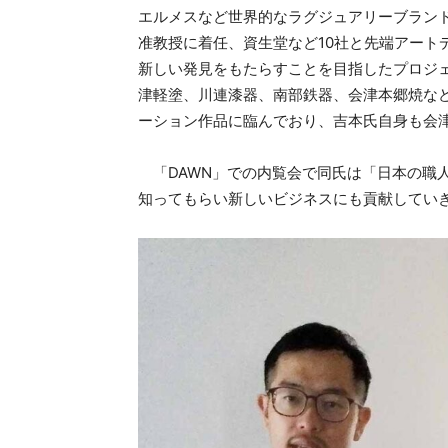
エルメスなど世界的なラグジュアリーブランド
准教授に着任、資生堂など10社と先端アート
新しい発見をもたらすことを目指したプロジェクト
津軽塗、川連漆器、南部鉄器、会津本郷焼など
ーション作品に臨んでおり、吉本氏自身も会
「DAWN」での内覧会で同氏は「日本の職
知ってもらい新しいビジネスにも貢献してい