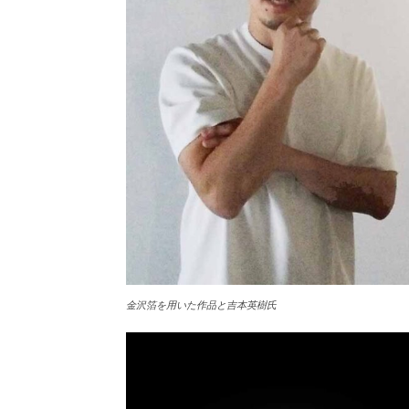
金沢箔を用いた作品と吉本英樹氏