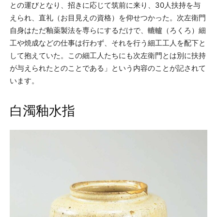
との運びとなり、招きに応じて筑前に来り、30人扶持を与
えられ、直礼（お目見えの資格）を仰せつかった。次左衛門
自身はただ釉薬製法を専らにするだけで、轆轤（ろくろ）細
工や焼成などの仕事は行わず、それを行う細工工人を配下と
して抱えていた。この細工人たちにも次左衛門とは別に扶持
が与えられたとのことである」という内容のことが記されて
います。
白濁釉水指