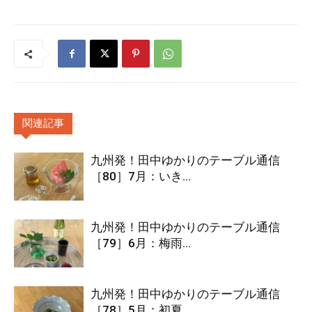
関連記事
九州発！田中ゆかりのテーブル通信
［80］7月：いき...
九州発！田中ゆかりのテーブル通信
［79］6月：梅雨...
九州発！田中ゆかりのテーブル通信
［78］5月：初夏...