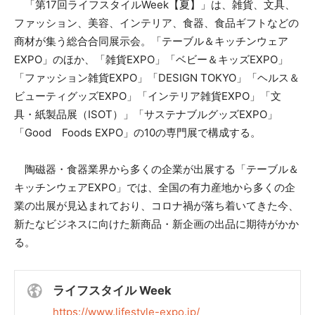
「第17回ライフスタイルWeek【夏】」は、雑貨、文具、
ファッション、美容、インテリア、食器、食品ギフトなどの
商材が集う総合合同展示会。「テーブル＆キッチンウェア
EXPO」のほか、「雑貨EXPO」「ベビー＆キッズEXPO」
「ファッション雑貨EXPO」「DESIGN TOKYO」「ヘルス＆
ビューティグッズEXPO」「インテリア雑貨EXPO」「文
具・紙製品展（ISOT）」「サステナブルグッズEXPO」
「Good Foods EXPO」の10の専門展で構成する。
陶磁器・食器業界から多くの企業が出展する「テーブル＆
キッチンウェアEXPO」では、全国の有力産地から多くの企
業の出展が見込まれており、コロナ禍が落ち着いてきた今、
新たなビジネスに向けた新商品・新企画の出品に期待がかか
る。
ライフスタイル Week
https://www.lifestyle-expo.jp/