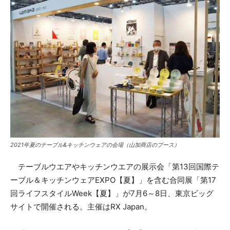
2021年夏のテーブル&キッチンウェアの会場（山加商店のブース）
テーブルウエアやキッチンウエアの展示会「第13回国際テ
ーブル＆キッチンウェアEXPO【夏】」を含む合同展「第17
回ライフスタイルWeek【夏】」が7月6～8日、東京ビッグ
サイトで開催される。主催はRX Japan。