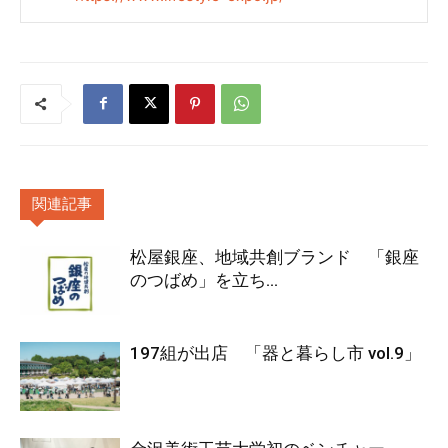
関連記事
松屋銀座、地域共創ブランド 「銀座
のつばめ」を立ち...
197組が出店 「器と暮らし市 vol.9」