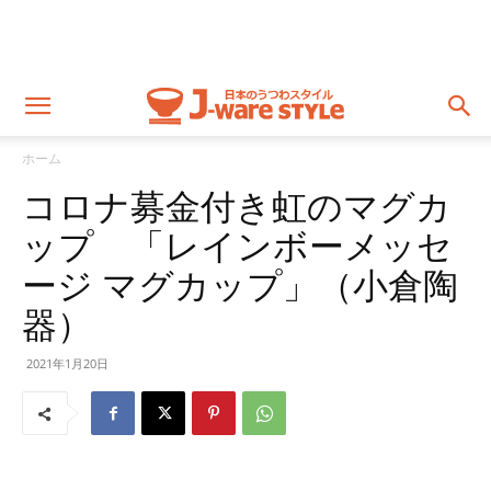
ホーム
コロナ募金付き虹のマグカ
ップ 「レインボーメッセ
ージ マグカップ」（小倉陶
器）
2021年1月20日