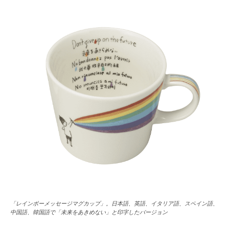
「レインボーメッセージマグカップ」。日本語、英語、イタリア語、スペイン語、
中国語、韓国語で「未来をあきめない」と印字したバージョン