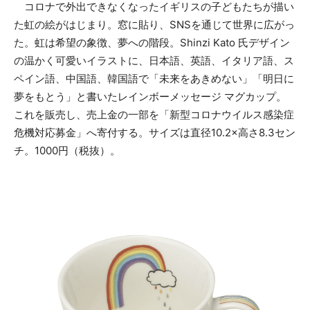
コロナで外出できなくなったイギリスの子どもたちが描い
た虹の絵がはじまり。窓に貼り、SNSを通じて世界に広がっ
た。虹は希望の象徴、夢への階段。Shinzi Kato 氏デザイン
の温かく可愛いイラストに、日本語、英語、イタリア語、ス
ペイン語、中国語、韓国語で「未来をあきめない」「明日に
夢をもとう」と書いたレインボーメッセージ マグカップ。
これを販売し、売上金の一部を「新型コロナウイルス感染症
危機対応募金」へ寄付する。サイズは直径10.2×高さ8.3セン
チ。1000円（税抜）。