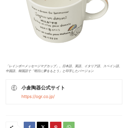
「レインボーメッセージマグカップ」。日本語、英語、イタリア語、スペイン語、
中国語、韓国語で「明日に夢をもとう」と印字したバージョン
小倉陶器公式サイト
https://ogr.co.jp/