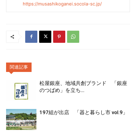
https://musashikoganei.socola-sc.jp/
関連記事
松屋銀座、地域共創ブランド 「銀座
のつばめ」を立ち...
197組が出店 「器と暮らし市 vol.9」