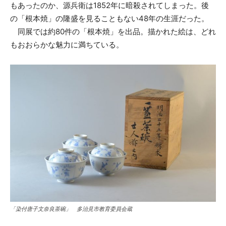
もあったのか、源兵衛は1852年に暗殺されてしまった。後
の「根本焼」の隆盛を見ることもない48年の生涯だった。
同展では約80件の「根本焼」を出品。描かれた絵は、どれ
もおおらかな魅力に満ちている。
「染付唐子文奈良茶碗」 多治見市教育委員会蔵