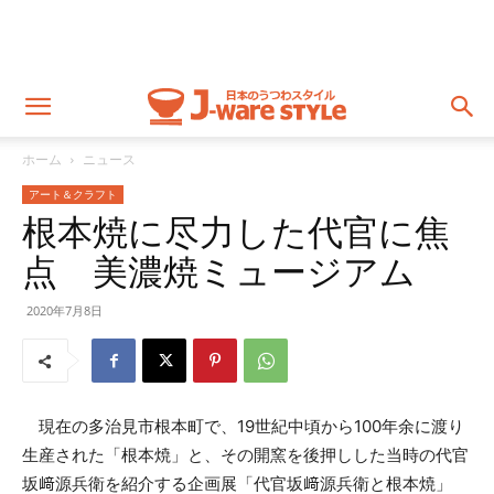
ホーム
ニュース
アート＆クラフト
根本焼に尽力した代官に焦
点 美濃焼ミュージアム
2020年7月8日
現在の多治見市根本町で、19世紀中頃から100年余に渡り
生産された「根本焼」と、その開窯を後押しした当時の代官
坂﨑源兵衛を紹介する企画展「代官坂﨑源兵衛と根本焼」