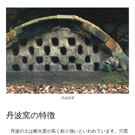
丹波登窯
丹波窯の特徴
丹波の土は耐火度が高く粘り強いといわれています。穴窯