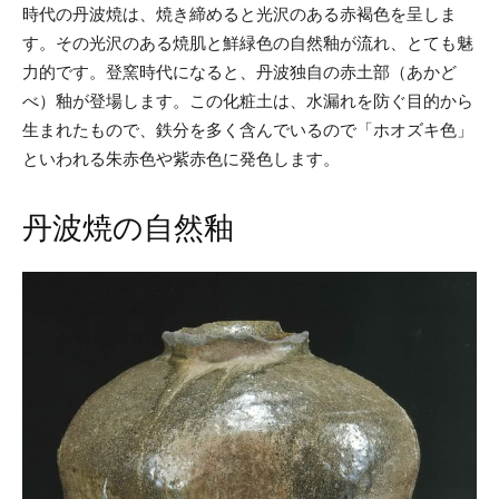
時代の丹波焼は、焼き締めると光沢のある赤褐色を呈しま
す。その光沢のある焼肌と鮮緑色の自然釉が流れ、とても魅
力的です。登窯時代になると、丹波独自の赤土部（あかど
べ）釉が登場します。この化粧土は、水漏れを防ぐ目的から
生まれたもので、鉄分を多く含んでいるので「ホオズキ色」
といわれる朱赤色や紫赤色に発色します。
丹波焼の自然釉