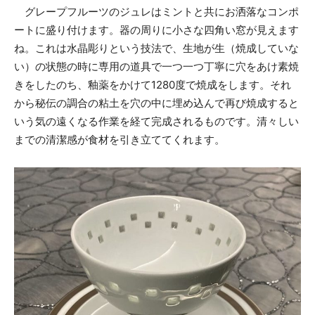
グレープフルーツのジュレはミントと共にお洒落なコンポ
ートに盛り付けます。器の周りに小さな四角い窓が見えます
ね。これは水晶彫りという技法で、生地が生（焼成していな
い）の状態の時に専用の道具で一つ一つ丁寧に穴をあけ素焼
きをしたのち、釉薬をかけて1280度で焼成をします。それ
から秘伝の調合の粘土を穴の中に埋め込んで再び焼成すると
いう気の遠くなる作業を経て完成されるものです。清々しい
までの清潔感が食材を引き立ててくれます。