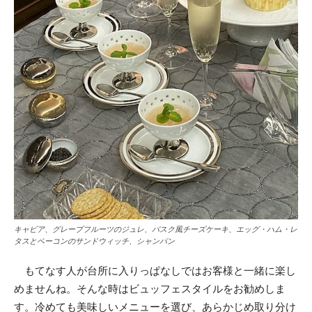
キャビア、グレープフルーツのジュレ、バスク風チーズケーキ、エッグ・ハム・レ
タスとベーコンのサンドウィッチ、シャンパン
もてなす人が台所に入りっぱなしではお客様と一緒に楽し
めませんね。そんな時はビュッフェスタイルをお勧めしま
す。冷めても美味しいメニューを選び、あらかじめ取り分け