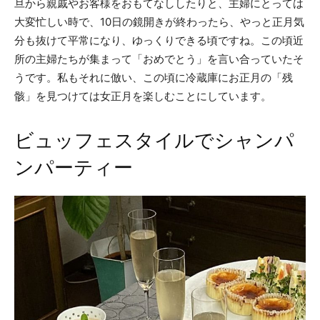
旦から親戚やお客様をおもてなししたりと、主婦にとっては
大変忙しい時で、10日の鏡開きが終わったら、やっと正月気
分も抜けて平常になり、ゆっくりできる頃ですね。この頃近
所の主婦たちが集まって「おめでとう」を言い合っていたそ
うです。私もそれに倣い、この頃に冷蔵庫にお正月の「残
骸」を見つけては女正月を楽しむことにしています。
ビュッフェスタイルでシャンパ
ンパーティー