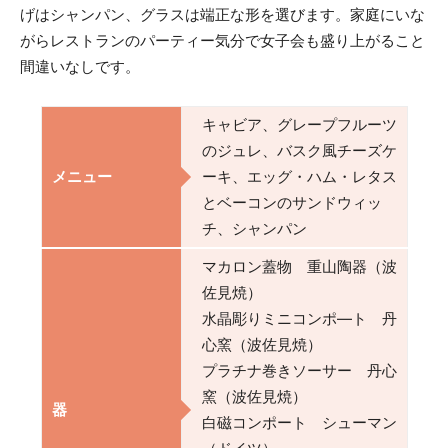
げはシャンパン、グラスは端正な形を選びます。家庭にいな
がらレストランのパーティー気分で女子会も盛り上がること
間違いなしです。
キャビア、グレープフルーツ
のジュレ、バスク風チーズケ
メニュー
ーキ、エッグ・ハム・レタス
とベーコンのサンドウィッ
チ、シャンパン
マカロン蓋物 重山陶器（波
佐見焼）
水晶彫りミニコンポ―ト 丹
心窯（波佐見焼）
プラチナ巻きソーサー 丹心
窯（波佐見焼）
器
白磁コンポート シューマン