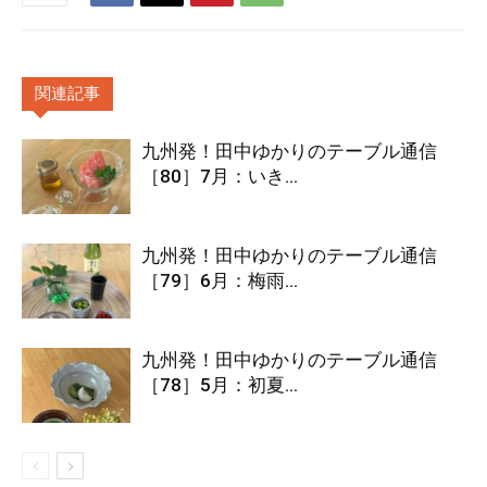
関連記事
九州発！田中ゆかりのテーブル通信
［80］7月：いき...
九州発！田中ゆかりのテーブル通信
［79］6月：梅雨...
九州発！田中ゆかりのテーブル通信
［78］5月：初夏...