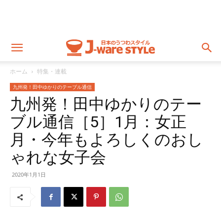
ホーム
特集・連載
九州発！田中ゆかりのテーブル通信
九州発！田中ゆかりのテー
ブル通信［5］1月：女正
月・今年もよろしくのおし
ゃれな女子会
2020年1月1日