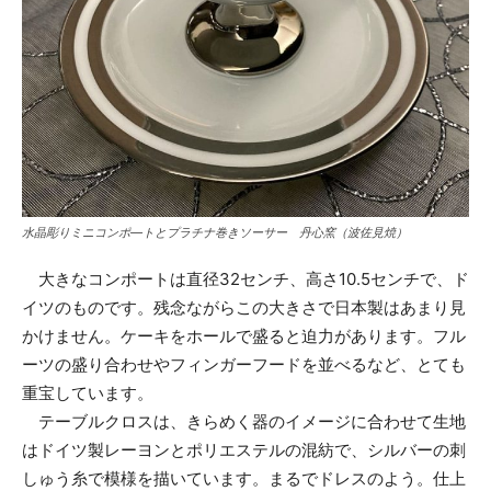
水晶彫りミニコンポ―トとプラチナ巻きソーサー 丹心窯（波佐見焼）
大きなコンポートは直径32センチ、高さ10.5センチで、ド
イツのものです。残念ながらこの大きさで日本製はあまり見
かけません。ケーキをホールで盛ると迫力があります。フル
ーツの盛り合わせやフィンガーフードを並べるなど、とても
重宝しています。
テーブルクロスは、きらめく器のイメージに合わせて生地
はドイツ製レーヨンとポリエステルの混紡で、シルバーの刺
しゅう糸で模様を描いています。まるでドレスのよう。仕上