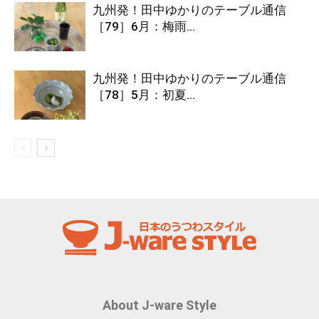
九州発！田中ゆかりのテーブル通信
［79］6月：梅雨...
九州発！田中ゆかりのテーブル通信
［78］5月：初夏...
About J-ware Style