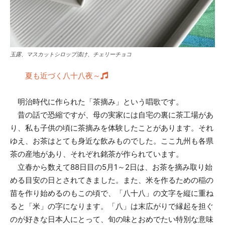
玉露、マスカットシロップ漬け、チェリーチョコ
夏も近づく八十八夜～
明治時代に作られた「茶摘み」という唱歌です。
昔の話で恐縮ですが、母の実家には自宅の裏に茶工場があ
り、私も子供の頃に茶摘みを体験したことがあります。それ
ゆえ、お茶はとても身近な飲みものでした。ここ九州も各県
茶の産地があり、それぞれ銘茶が作られています。
立春から数えて88日目の5月1～2日は、お茶を摘み取り始
める目安の日とされてきました。また、米を作るための稲の
苗を作り始めるのもこの頃で、「八十八」の文字を縦に重ね
ると「米」の字になります。「八」は末広がりで縁起を担ぐ
のが好きな日本人にとって、旬の味とおめでたい特別な意味