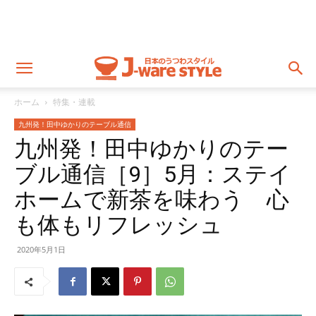
ホーム
特集・連載
九州発！田中ゆかりのテーブル通信
九州発！田中ゆかりのテー
ブル通信［9］5月：ステイ
ホームで新茶を味わう 心
も体もリフレッシュ
2020年5月1日