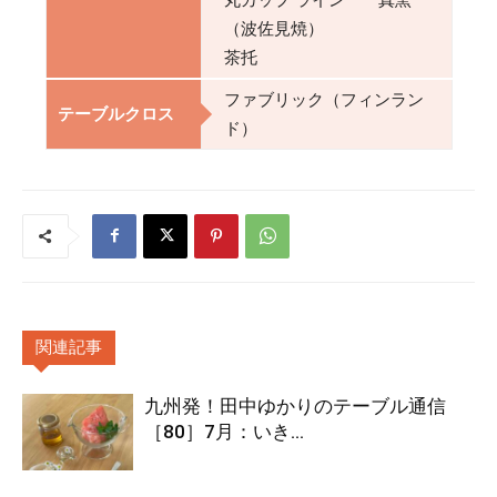
（波佐見焼）
茶托
ファブリック（フィンラン
テーブルクロス
ド）
関連記事
九州発！田中ゆかりのテーブル通信
［80］7月：いき...