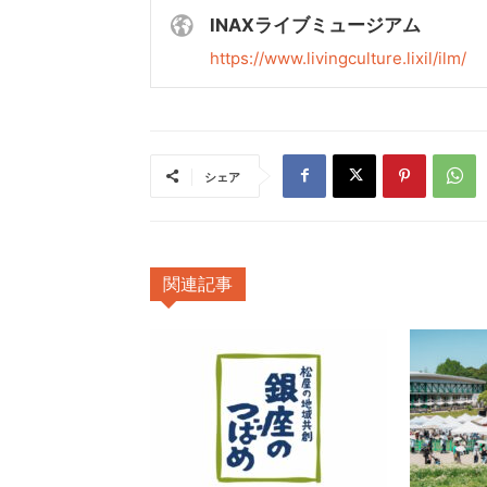
INAXライブミュージアム
https://www.livingculture.lixil/ilm/
シェア
関連記事