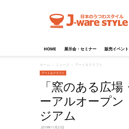
J-
ware
Style
HOME
展示会・セミナー
販売イベント
ホーム
ニュース
アート＆クラフト
アート＆クラフト
「窯のある広場
ーアルオープン 
ジアム
2019年11月21日