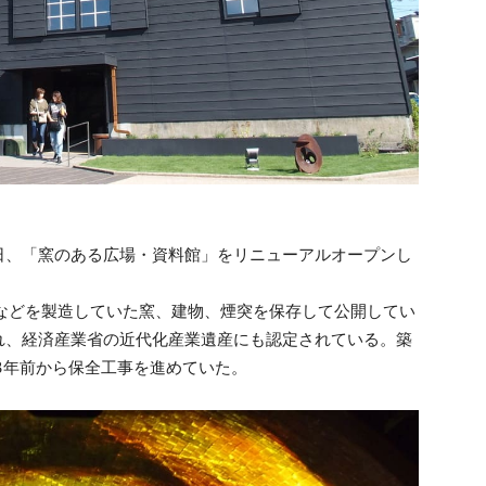
5日、「窯のある広場・資料館」をリニューアルオープンし
ルなどを製造していた窯、建物、煙突を保存して公開してい
れ、経済産業省の近代化産業遺産にも認定されている。築
3年前から保全工事を進めていた。