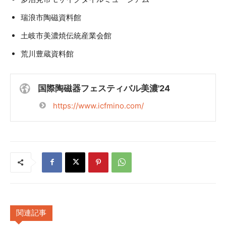
瑞浪市陶磁資料館
土岐市美濃焼伝統産業会館
荒川豊蔵資料館
国際陶磁器フェスティバル美濃'24
https://www.icfmino.com/
関連記事