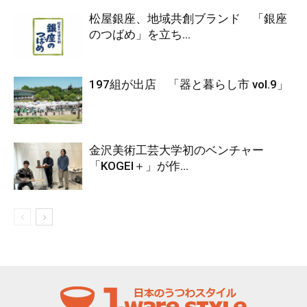
松屋銀座、地域共創ブランド 「銀座
のつばめ」を立ち...
197組が出店 「器と暮らし市 vol.9」
金沢美術工芸大学初のベンチャー
「KOGEI＋」が作...