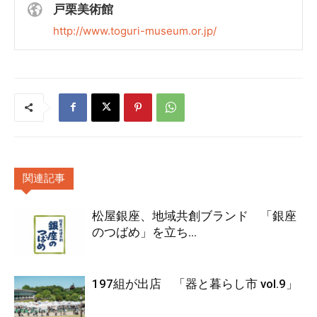
戸栗美術館
http://www.toguri-museum.or.jp/
関連記事
松屋銀座、地域共創ブランド 「銀座
のつばめ」を立ち...
197組が出店 「器と暮らし市 vol.9」