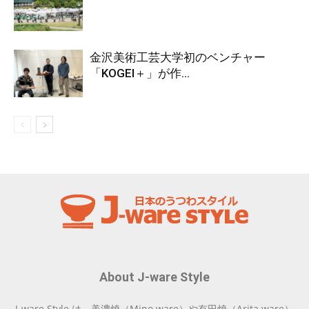
金沢美術工芸大学初のベンチャー
「KOGEI＋」が作...
About J-ware Style
J-ware Style は、美濃焼（Mino ware）や有田焼（Arita ware）