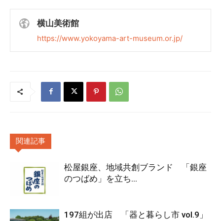
横山美術館
https://www.yokoyama-art-museum.or.jp/
関連記事
松屋銀座、地域共創ブランド 「銀座
のつばめ」を立ち...
197組が出店 「器と暮らし市 vol.9」