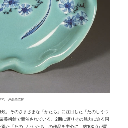
後半） 戸栗美術館
焼。そのさまざまな「かたち」に注目した「たのしうつ
戸栗美術館で開催されている。2期に渡りその魅力に迫る同
得た「たのしいかたち」の作品を中心に、約100点が展