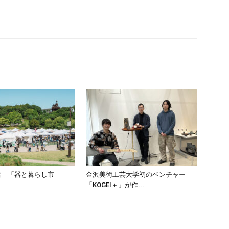
店 「器と暮らし市
金沢美術工芸大学初のベンチャー
「KOGEI＋」が作...