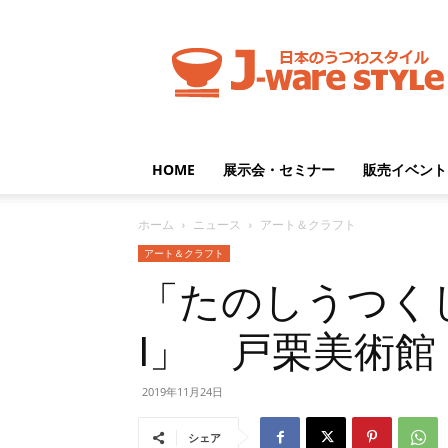
J-
ware
Style
HOME
展示会・セミナー
販売イベント
ホーム
ニュース
アート＆クラフト
アート＆クラフト
「たのしうつく
Ι」 戸栗美術館
2019年11月24日
シェア