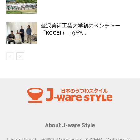
金沢美術工芸大学初のベンチャー
「KOGEI＋」が作...
About J-ware Style
J-ware Style は、美濃焼（Mino ware）や有田焼（Arita ware）