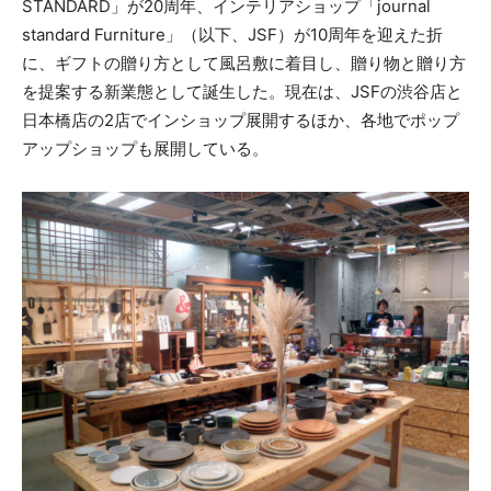
STANDARD」が20周年、インテリアショップ「journal
standard Furniture」（以下、JSF）が10周年を迎えた折
に、ギフトの贈り方として風呂敷に着目し、贈り物と贈り方
を提案する新業態として誕生した。現在は、JSFの渋谷店と
日本橋店の2店でインショップ展開するほか、各地でポップ
アップショップも展開している。