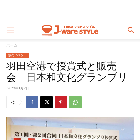
ホーム
販売イベント
羽田空港で授賞式と販売
会 日本和文化グランプリ
2023年1月7日