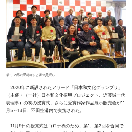
第1、2回の受賞者らと審査委員ら
2020年に新設されたアワード「日本和文化グランプリ」
（主催・（一社）日本和文化振興プロジェクト、近藤誠一代
表理事）の初の授賞式、さらに受賞作家作品展示販売会が11
月5～13日、羽田空港内で実施された。
11月9日の授賞式はコロナ禍のため、第1、第2回を合同で