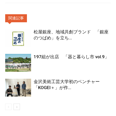
関連記事
松屋銀座、地域共創ブランド 「銀座
のつばめ」を立ち...
197組が出店 「器と暮らし市 vol.9」
金沢美術工芸大学初のベンチャー
「KOGEI＋」が作...