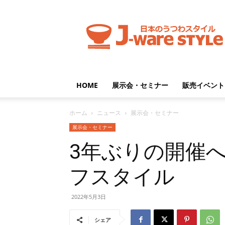
J-
ware
Style
HOME
展示会・セミナー
販売イベント
ホーム
ニュース
展示会・セミナー
展示会・セミナー
3年ぶりの開催
フスタイル
2022年5月3日
シェア