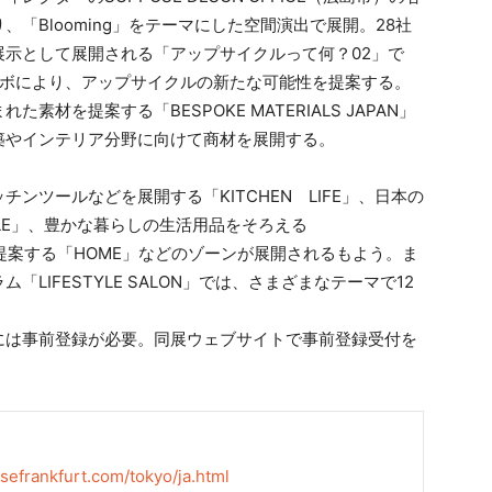
「Blooming」をテーマにした空間演出で展開。28社
示として展開される「アップサイクルって何？02」で
ラボにより、アップサイクルの新たな可能性を提案する。
材を提案する「BESPOKE MATERIALS JAPAN」
築やインテリア分野に向けて商材を展開する。
ツールなどを展開する「KITCHEN LIFE」、日本の
YLE」、豊かな暮らしの生活用品をそろえる
を提案する「HOME」などのゾーンが展開されるもよう。ま
LIFESTYLE SALON」では、さまざまなテーマで12
は事前登録が必要。同展ウェブサイトで事前登録受付を
essefrankfurt.com/tokyo/ja.html