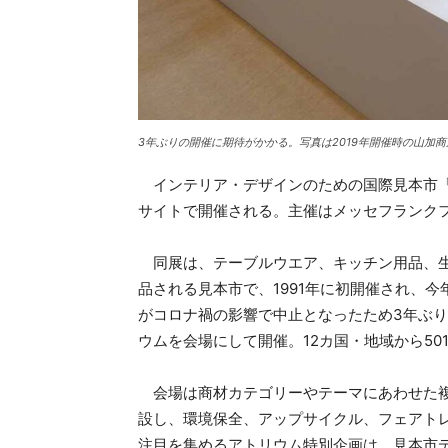
3年ぶりの開催に期待がかかる。写真は2019年開催時の山加
インテリア・デザインのための国際見本市「イ
サイトで開催される。主催はメッセフランク
同展は、テーブルウエア、キッチン用品、生
品される見本市で、1991年に初開催され、今
がコロナ禍の影響で中止となったため3年ぶ
ウムを会場にして開催。12カ国・地域から50
会場は商材カテゴリーやテーマにあわせた複数
設し、環境保全、アップサイクル、フェアト
注目を集めるアトリウム特別企画は、見本市ディレク