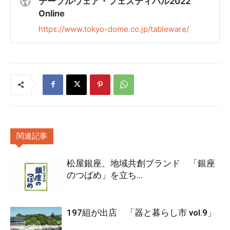
テーブルウェア・フェスティバル2022
Online
https://www.tokyo-dome.co.jp/tableware/
関連記事
松屋銀座、地域共創ブランド 「銀座
のつばめ」を立ち...
197組が出店 「器と暮らし市 vol.9」