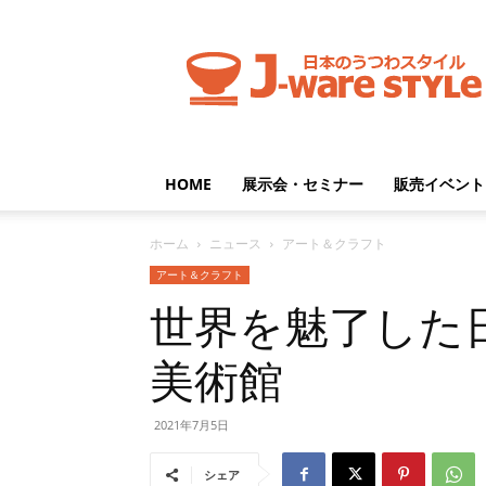
J-
ware
Style
HOME
展示会・セミナー
販売イベント
ホーム
ニュース
アート＆クラフト
アート＆クラフト
世界を魅了した
美術館
2021年7月5日
シェア