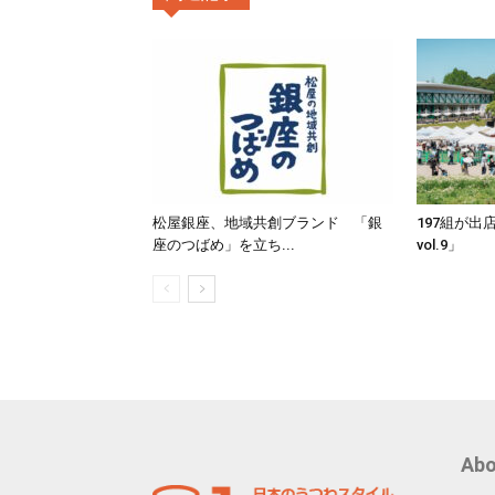
松屋銀座、地域共創ブランド 「銀
197組が出
座のつばめ」を立ち...
vol.9」
Abo