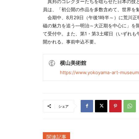
異邦のコレクターたちを唸らせた日本の技と
員は、「初公開の作品を多数含めて、世界を
会期中、8月29日（午後1時半～）に荒川
磁の魅力を追う―明治～大正期を中心に」を開催
て受付中。また、第1・第3土曜日（いずれも
開かれる。事前申込不要。
横山美術館
https://www.yokoyama-art-museum.
シェア
関連記事