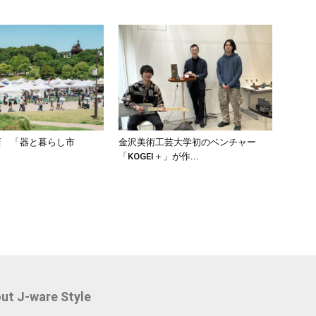
店 「器と暮らし市
金沢美術工芸大学初のベンチャー
「KOGEI＋」が作...
ut J-ware Style