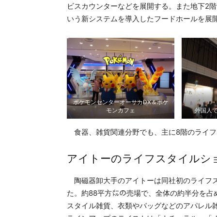
ビスカウンターなどを展開する。また地下2
いう新システムを導入したフードホールを展
ポケモンセンターオーサカDX＆ポケ
モンカフェ
外国人
食器、雑貨関連分野でも、主に8階のライフ
アイトーのライフスタイルシ
陶磁器卸大手のアイトーは同社初のライフス
た。約88平方㍍の売場で、全体の約半分を占
スタイル雑貨、衣類やバッグなどのアパレル