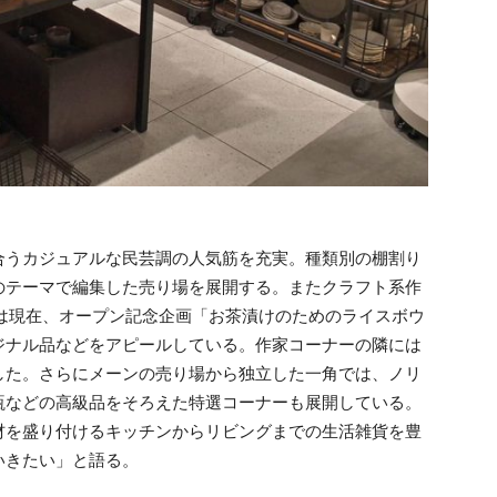
うカジュアルな民芸調の人気筋を充実。種類別の棚割り
のテーマで編集した売り場を展開する。またクラフト系作
は現在、オープン記念企画「お茶漬けのためのライスボウ
ジナル品などをアピールしている。作家コーナーの隣には
した。さらにメーンの売り場から独立した一角では、ノリ
瓶などの高級品をそろえた特選コーナーも展開している。
を盛り付けるキッチンからリビングまでの生活雑貨を豊
いきたい」と語る。