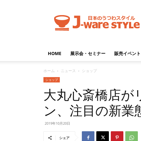
J-
ware
Style
HOME
展示会・セミナー
販売イベント
ホーム
ニュース
ショップ
ショップ
大丸心斎橋店が
ン、注目の新業
2019年10月20日
シェア