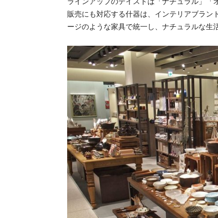
ラインアップのテイストは「ナチュラル」「
販売にも対応する什器は、インテリアブラン
ージのような家具で統一し、ナチュラルな生