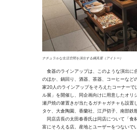
ナチュラルな生活空間を演出する綱具屋（アイトー）
食器のラインアップは、このような演出に合
のほか、鍋回り、酒器、茶器、コーヒーなど
家20人のラインアップをそろえたコーナーで
ル展」を開催し、同企画向けに用意したオリ
瀬戸焼の箸置きが当たるガチャガチャも設置
タケ、大倉陶園、香蘭社、江戸切子、南部鉄
同店店長の太田春香氏は同店について「食材
富にそろえる店。産地とユーザーをつないで