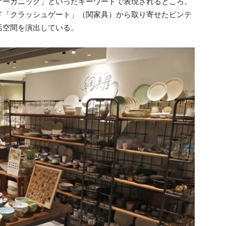
オーガニック」といったキーワードで表現されるところ。
ド「クラッシュゲート」（関家具）から取り寄せたビンテ
活空間を演出している。