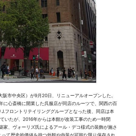
阪市中央区）が9月20日、リニューアルオープンした。
26年に心斎橋に開業した呉服店が同店のルーツで、関西の百
J.フロントリテイリンググループとなった後、同店は本
ていたが、2016年からは本館が改装工事のため一時閉
建築家、ヴォーリズ氏によるアール・デコ様式の装飾が施さ
よって歴史的価値を持つ外観や内装が可能な限り保存され