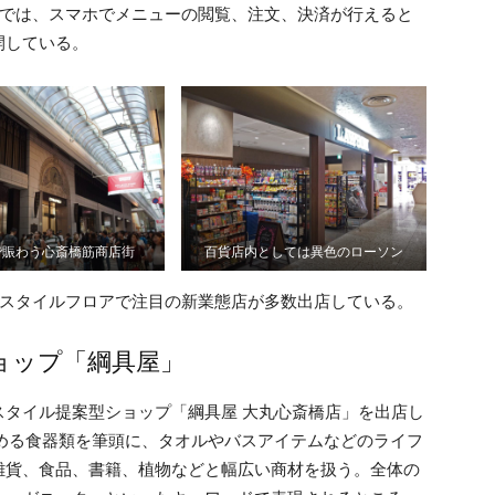
階では、スマホでメニューの閲覧、注文、決済が行えると
開している。
で賑わう心斎橋筋商店街
百貨店内としては異色のローソン
スタイルフロアで注目の新業態店が多数出店している。
ョップ「綱具屋」
タイル提案型ショップ「綱具屋 大丸心斎橋店」を出店し
める食器類を筆頭に、タオルやバスアイテムなどのライフ
雑貨、食品、書籍、植物などと幅広い商材を扱う。全体の